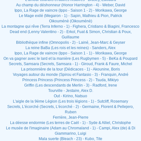
Au champ du déshonneur (Honor Harrington - 4) - Weber, David
Ippo, La Rage de vaincre (Ippo - Saison 1 - 2) - Morikawa, George
Le Mage exilé (Megaron - 1) - Sapin, Mathieu & Pion, Patrick
Oikouménè (Oikouménè)
La montagne qui rêve (Terra Inferno - 1) - Fighera, Cristiano & Biagini, Francesco
Dead end (Lenny Valentino - 2) - Erkol, Fuat & Simon, Christian & Poux,
Guillaume
Bibliothèque infine (Omnopolis - 2) - Lainé, Jean-Marc & Geyser
La reine BaBa (Les rois et les reines) - Sanders, Alex
Ippo, La Rage de vaincre (Ippo - Saison 1 - 1) - Morikawa, George
On va gagner avec le lard et la manière (Les Rugbymen - 5) - BeKa & Poupard
Secrets, Samsara (Secrets, Samsara - 1) - Giroud, Frank & Faure, Michel
La prisonnière de la tour (Dédicaces - 1) - Akounine, Boris
Voyages autour du monde (Spirou et Fantasio - 3) - Franquin, André
Princess Princess (Princess Princess - 2) - Tsuda, Mikiyo
Griffin (Les descendants de Merlin - 3) - Radford, Irene
Tourville - Jestaire, Alex D.
Out - Kirino, Natsuo
L'aigle de la 9ème Légion (Les trois légions - 1) - Sutcliff, Rosemary
Secrets, L'écorché (Secrets, L'écorché - 2) - Germaine, Florent & Pellejero,
Ruben
Ferrière, Jean-Pierre
La déesse endormie (Les terres de Caël - 1) - Syde & Alliel, Christophe
Le musée de l'imaginaire (Adam au Chromaland - 1) - Campi, Alex (de) & Di
Giammarino, Luigi
Mala suerte (Bleach - 23) - Kubo, Tite