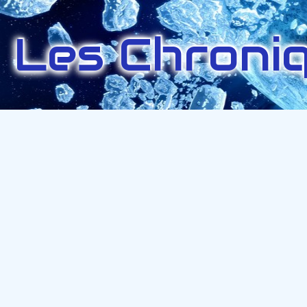
Les Chroniq