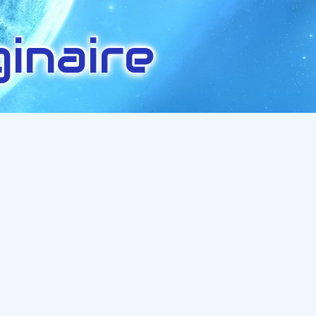
inaire